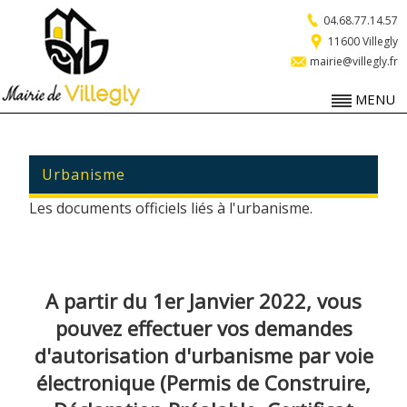
04.68.77.14.57
11600 Villegly
mairie@villegly.fr
MENU
Urbanisme
Les documents officiels liés à l'urbanisme.
A partir du 1er Janvier 2022, vous
pouvez effectuer vos demandes
d'autorisation d'urbanisme par voie
électronique (Permis de Construire,