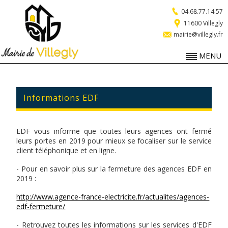
04.68.77.14.57
11600 Villegly
mairie@villegly.fr
MENU
Informations EDF
EDF vous informe que toutes leurs agences ont fermé
leurs portes en 2019 pour mieux se focaliser sur le service
client téléphonique et en ligne.
- Pour en savoir plus sur la fermeture des agences EDF en
2019 :
http://www.agence-france-electricite.fr/actualites/agences-
edf-fermeture/
- Retrouvez toutes les informations sur les services d'EDF