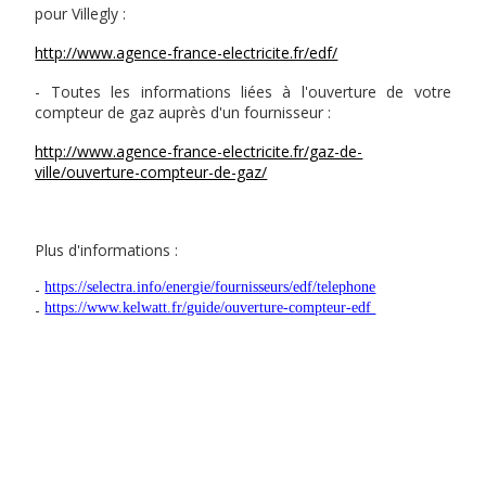
pour Villegly :
http://www.agence-france-electricite.fr/edf/
- Toutes les informations liées à l'ouverture de votre
compteur de gaz auprès d'un fournisseur :
http://www.agence-france-electricite.fr/gaz-de-
ville/ouverture-compteur-de-gaz/
Plus d'informations :
-
https://selectra.info/energie/fournisseurs/edf/telephone
-
https://www.kelwatt.fr/guide/ouverture-compteur-edf