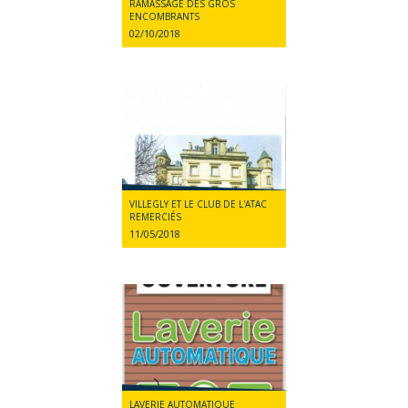
RAMASSAGE DES GROS
ENCOMBRANTS
02/10/2018
VILLEGLY ET LE CLUB DE L'ATAC
REMERCIÉS
11/05/2018
LAVERIE AUTOMATIQUE