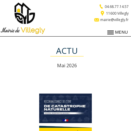
04.68.77.14.57
11600 Villegly
mairie@villegly.fr
MENU
ACTU
Mai 2026