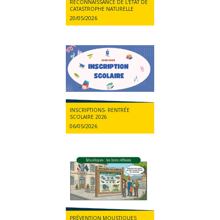
RECONNAISSANCE DE L'ÉTAT DE
CATASTROPHE NATURELLE
20/05/2026
INSCRIPTIONS- RENTRÉE
SCOLAIRE 2026
06/05/2026
PRÉVENTION MOUSTIQUES