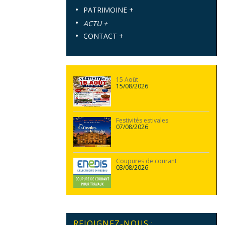
PATRIMOINE +
ACTU +
CONTACT +
15 Août
15/08/2026
Festivités estivales
07/08/2026
Coupures de courant
03/08/2026
REJOIGNEZ-NOUS :