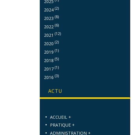
2025
(2)
2024
(8)
2023
(6)
2022
(12)
2021
(2)
2020
(1)
2019
(5)
2018
(1)
2017
(3)
2016
ACTU
ACCUEIL +
PRATIQUE +
ADMINISTRATION +