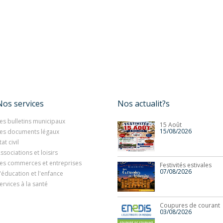
Nos services
Nos actualit?s
es bulletins municipaux
15 Août
15/08/2026
es documents légaux
tat civil
ssociations et loisirs
es commerces et entreprises
Festivités estivales
07/08/2026
'éducation et l'enfance
ervices à la santé
Coupures de courant
03/08/2026