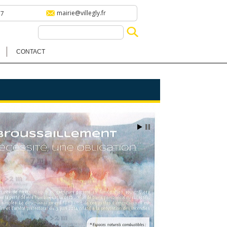
mairie@villegly.fr
57
CONTACT