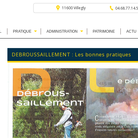
11600 Villegly
04.68.77.14.
L
PRATIQUE
ADMINISTRATION
PATRIMOINE
ACTU
DEBROUSSAILLEMENT : Les bonnes pratiques