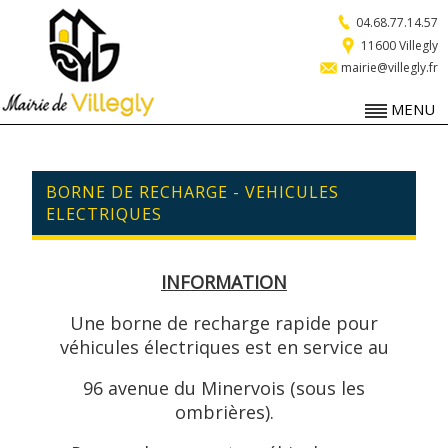
04.68.77.14.57
11600 Villegly
mairie@villegly.fr
MENU
BORNE DE RECHARGE - VEHICULES
ELECTRIQUES
INFORMATION
Une borne de recharge rapide pour
véhicules électriques est en service au
96 avenue du Minervois (sous les
ombrières).