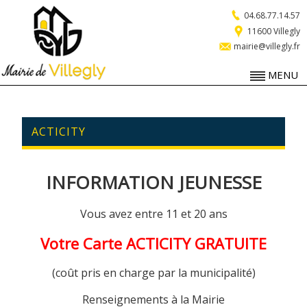
04.68.77.14.57
11600 Villegly
mairie@villegly.fr
MENU
ACTICITY
INFORMATION JEUNESSE
Vous avez entre 11 et 20 ans
Votre Carte ACTICITY GRATUITE
(coût pris en charge par la municipalité)
Renseignements à la Mairie