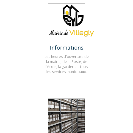
Informations
Les heures d'ouverture de
la mairie, de la Poste, de
l'école, la garderie... tous
les services municipaux.