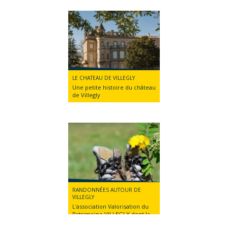
LE CHATEAU DE VILLEGLY
Une petite histoire du château
de Villegly
RANDONNÉES AUTOUR DE
VILLEGLY
L'association Valorisation du
Patrimoine VILLEGLY dont la
Présidente est Mme MAURY